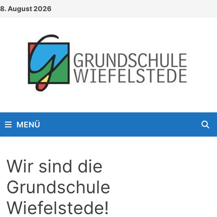
Zum
8. August 2026
Inhalt
springen
MENÜ
Wir sind die
Grundschule
Wiefelstede!