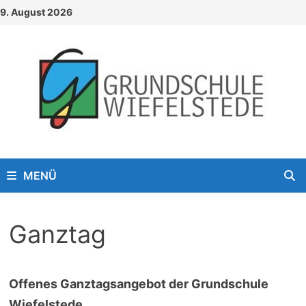
Zum
9. August 2026
Inhalt
springen
MENÜ
Ganztag
Offenes Ganztagsangebot der Grundschule
Wiefelstede