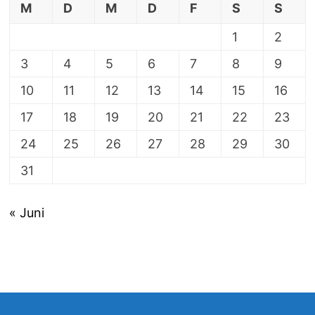
M
D
M
D
F
S
S
1
2
3
4
5
6
7
8
9
10
11
12
13
14
15
16
17
18
19
20
21
22
23
24
25
26
27
28
29
30
31
« Juni