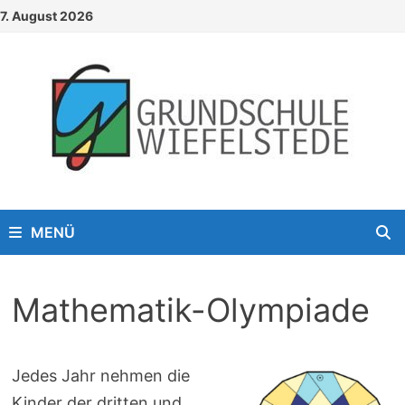
Zum
7. August 2026
Inhalt
springen
MENÜ
Mathematik-Olympiade
Jedes Jahr nehmen die
Kinder der dritten und