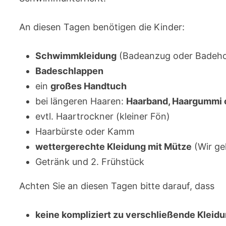
An diesen Tagen benötigen die Kinder:
Schwimmkleidung
(Badeanzug oder Badeh
Badeschlappen
ein
großes Handtuch
bei längeren Haaren:
Haarband, Haargummi 
evtl. Haartrockner (kleiner Fön)
Haarbürste oder Kamm
wettergerechte Kleidung mit Mütze
(Wir g
Getränk und 2. Frühstück
Achten Sie an diesen Tagen bitte darauf, dass
keine kompliziert zu verschließende Kleid