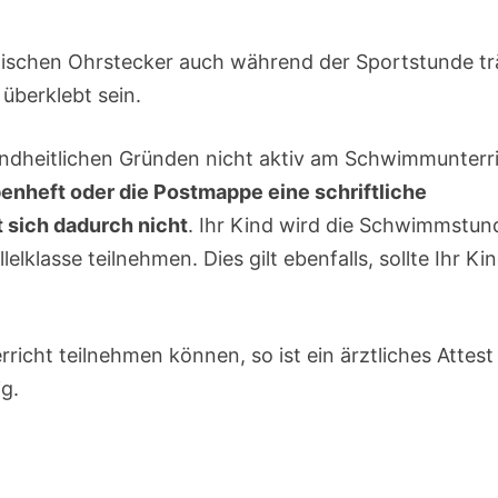
nischen Ohrstecker auch während der Sportstunde tr
überklebt sein.
sundheitlichen Gründen nicht aktiv am Schwimmunterr
enheft oder die Postmappe eine schriftliche
 sich dadurch nicht
. Ihr Kind wird die Schwimmstu
elklasse teilnehmen. Dies gilt ebenfalls, sollte Ihr Ki
icht teilnehmen können, so ist ein ärztliches Attest 
g.