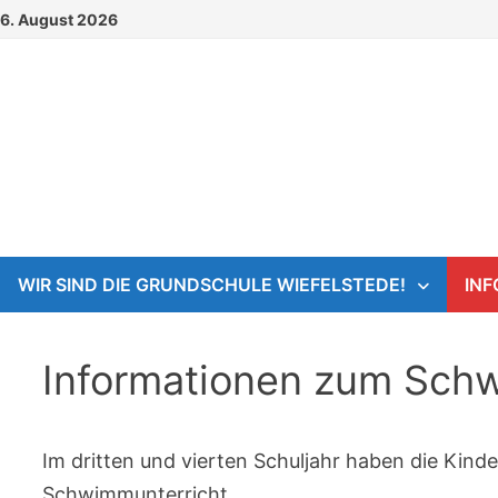
Zum
6. August 2026
Inhalt
springen
WIR SIND DIE GRUNDSCHULE WIEFELSTEDE!
IN
Informationen zum Sch
Im dritten und vierten Schuljahr haben die Kinde
Schwimmunterricht.