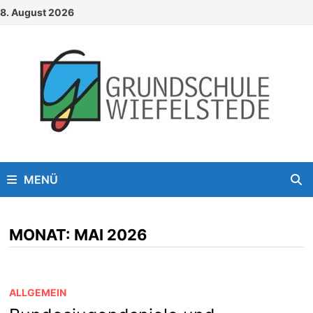
Zum
8. August 2026
Inhalt
springen
MENÜ
MONAT:
MAI 2026
ALLGEMEIN