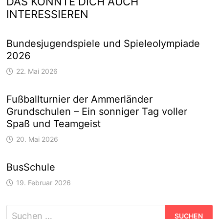
DAS KÖNNTE DICH AUCH
INTERESSIEREN
Bundesjugendspiele und Spieleolympiade
2026
22. Mai 2026
Fußballturnier der Ammerländer
Grundschulen – Ein sonniger Tag voller
Spaß und Teamgeist
20. Mai 2026
BusSchule
19. Februar 2026
Suchen