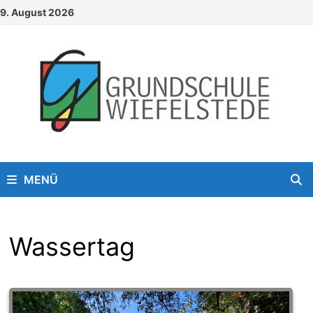
Zum
9. August 2026
Inhalt
springen
MENÜ
Wassertag