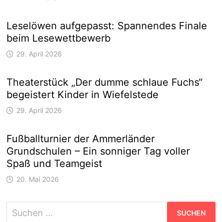
Leselöwen aufgepasst: Spannendes Finale
beim Lesewettbewerb
29. April 2026
Theaterstück „Der dumme schlaue Fuchs“
begeistert Kinder in Wiefelstede
29. April 2026
Fußballturnier der Ammerländer
Grundschulen – Ein sonniger Tag voller
Spaß und Teamgeist
20. Mai 2026
Suchen
nach: