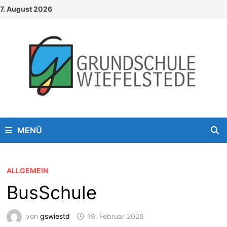
Zum
7. August 2026
Inhalt
springen
MENÜ
ALLGEMEIN
BusSchule
von
gswiestd
19. Februar 2026