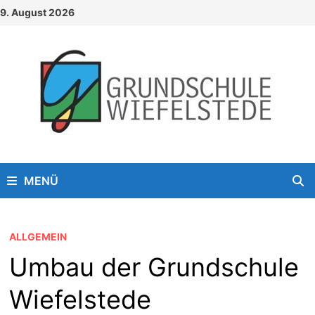
Zum
9. August 2026
Inhalt
springen
MENÜ
ALLGEMEIN
Umbau der Grundschule
Wiefelstede