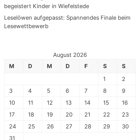
begeistert Kinder in Wiefelstede
Leselöwen aufgepasst: Spannendes Finale beim
Lesewettbewerb
August 2026
M
D
M
D
F
S
S
1
2
3
4
5
6
7
8
9
10
11
12
13
14
15
16
17
18
19
20
21
22
23
24
25
26
27
28
29
30
31