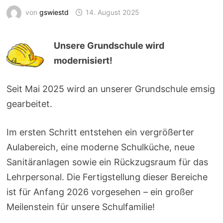
von
gswiestd
14. August 2025
Unsere Grundschule wird
modernisiert!
Seit Mai 2025 wird an unserer Grundschule emsig
gearbeitet.
Im ersten Schritt entstehen ein vergrößerter
Aulabereich, eine moderne Schulküche, neue
Sanitäranlagen sowie ein Rückzugsraum für das
Lehrpersonal. Die Fertigstellung dieser Bereiche
ist für Anfang 2026 vorgesehen – ein großer
Meilenstein für unsere Schulfamilie!